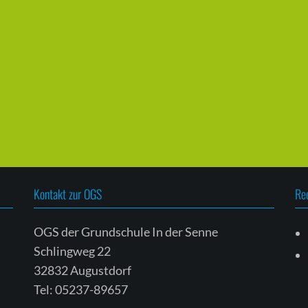
Kontakt zur OGS
Re
OGS der Grundschule In der Senne
Schlingweg 22
32832 Augustdorf
Tel: 05237-89657