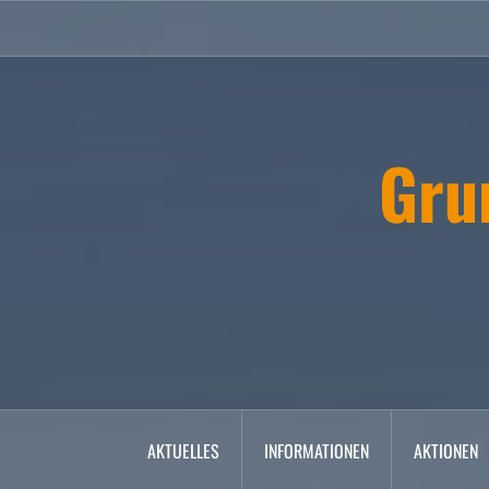
Zum
Inhalt
springen
Gru
AKTUELLES
INFORMATIONEN
AKTIONEN