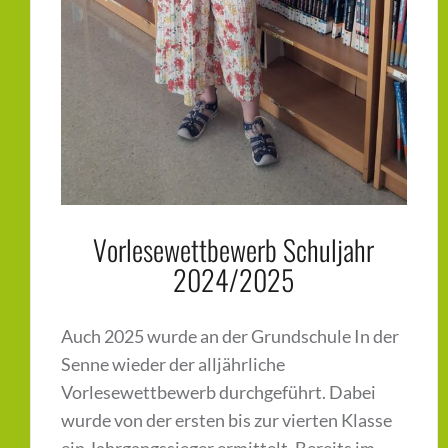
Vorlesewettbewerb Schuljahr
2024/2025
Auch 2025 wurde an der Grundschule In der
Senne wieder der alljährliche
Vorlesewettbewerb durchgeführt. Dabei
wurde von der ersten bis zur vierten Klasse
ein Jahrgangssieger ermittelt. Bereits im