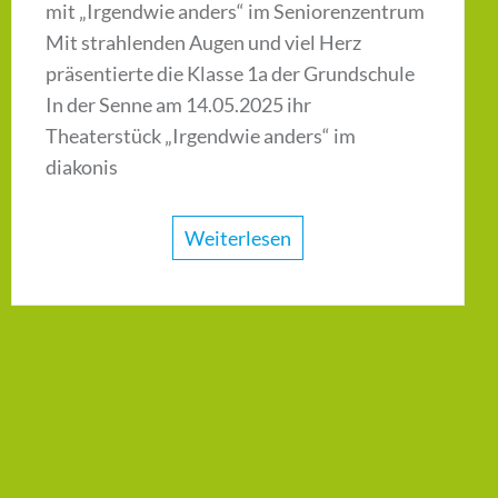
mit „Irgendwie anders“ im Seniorenzentrum
Mit strahlenden Augen und viel Herz
präsentierte die Klasse 1a der Grundschule
In der Senne am 14.05.2025 ihr
Theaterstück „Irgendwie anders“ im
diakonis
Weiterlesen