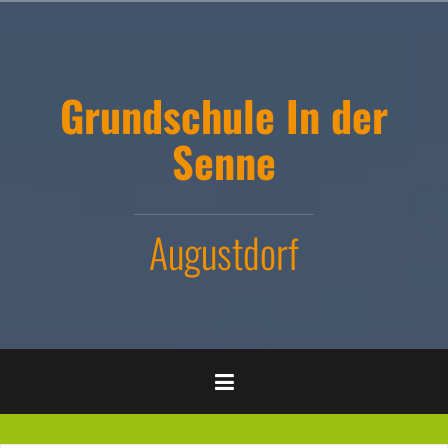
Zum
Inhalt
springen
Grundschule In der
Senne
Augustdorf