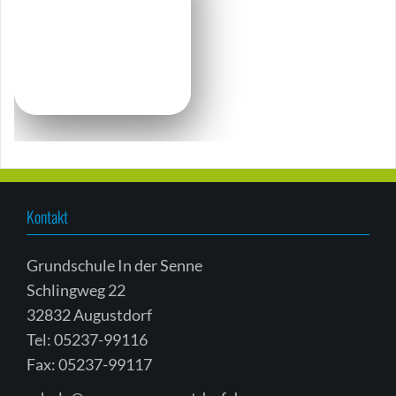
Kontakt
Grundschule In der Senne
Schlingweg 22
32832 Augustdorf
Tel: 05237-99116
Fax: 05237-99117