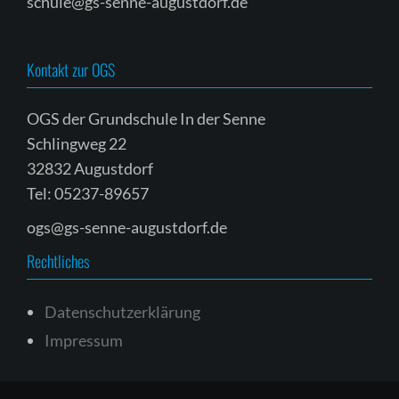
schule@gs-senne-augustdorf.de
Kontakt zur OGS
OGS der Grundschule In der Senne
Schlingweg 22
32832 Augustdorf
Tel: 05237-89657
ogs@gs-senne-augustdorf.de
Rechtliches
Datenschutzerklärung
Impressum