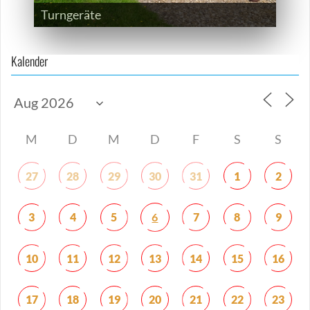
Turngeräte
Kalender
M
D
M
D
F
S
S
27
28
29
30
31
1
2
6
3
4
5
7
8
9
10
11
12
13
14
15
16
17
18
19
20
21
22
23