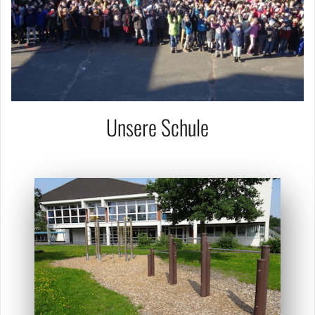
Unsere Schule
OGS-Eingang