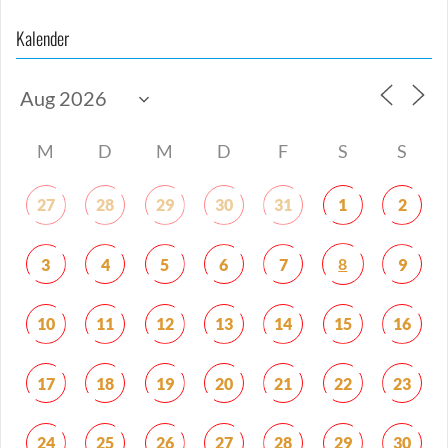
Kalender
M
D
M
D
F
S
S
27
28
29
30
31
1
2
8
3
4
5
6
7
9
10
11
12
13
14
15
16
17
18
19
20
21
22
23
24
25
26
27
28
29
30