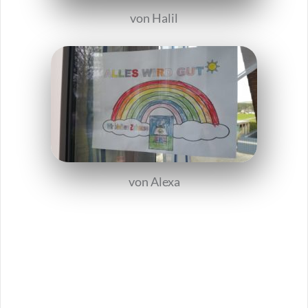
von Halil
von Alexa