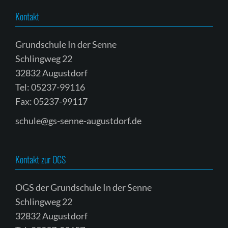
Kontakt
Grundschule In der Senne
Schlingweg 22
32832 Augustdorf
Tel: 05237-99116
Fax: 05237-99117
schule@gs-senne-augustdorf.de
Kontakt zur OGS
OGS der Grundschule In der Senne
Schlingweg 22
32832 Augustdorf