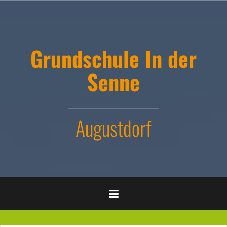
Zum
Inhalt
springen
Grundschule In der
Senne
Augustdorf