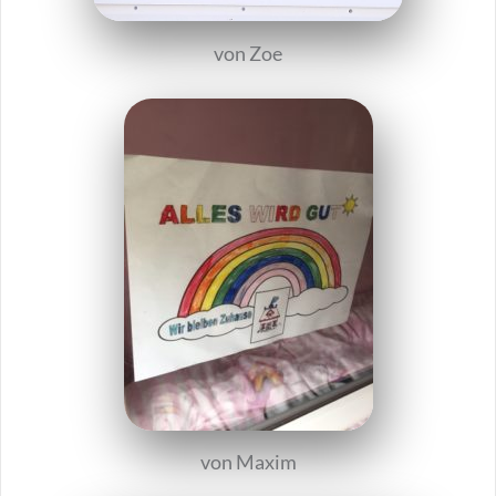
von Zoe
von Maxim