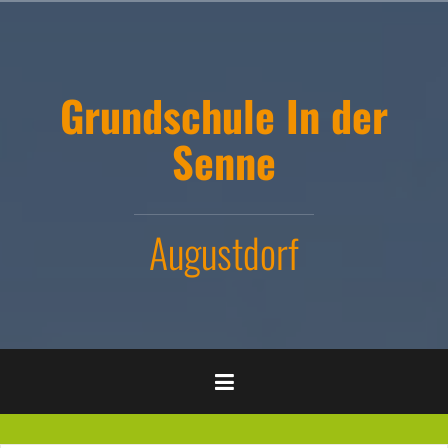
Zum
Inhalt
springen
Grundschule In der
Senne
Augustdorf