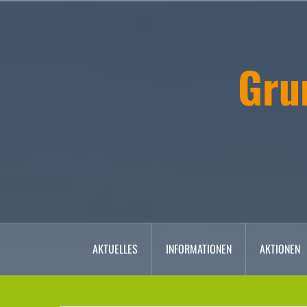
Zum
Inhalt
springen
Gru
AKTUELLES
INFORMATIONEN
AKTIONEN