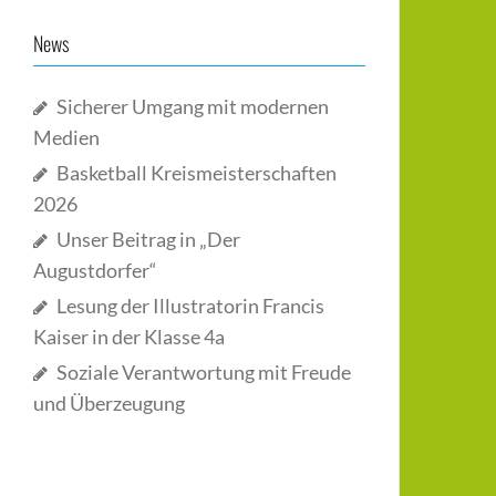
News
Sicherer Umgang mit modernen
Medien
Basketball Kreismeisterschaften
2026
Unser Beitrag in „Der
Augustdorfer“
Lesung der Illustratorin Francis
Kaiser in der Klasse 4a
Soziale Verantwortung mit Freude
und Überzeugung