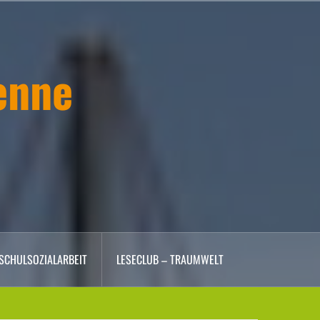
enne
SCHULSOZIALARBEIT
LESECLUB – TRAUMWELT