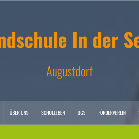
ndschule In der S
Augustdorf
ÜBER UNS
SCHULLEBEN
OGS
FÖRDERVEREIN