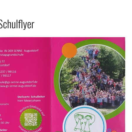
Schulflyer