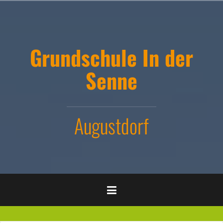
Zum
Inhalt
springen
Grundschule In der
Senne
Augustdorf