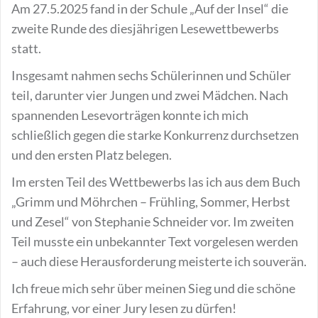
Am 27.5.2025 fand in der Schule „Auf der Insel“ die
zweite Runde des diesjährigen Lesewettbewerbs
statt.
Insgesamt nahmen sechs Schülerinnen und Schüler
teil, darunter vier Jungen und zwei Mädchen. Nach
spannenden Lesevorträgen konnte ich mich
schließlich gegen die starke Konkurrenz durchsetzen
und den ersten Platz belegen.
Im ersten Teil des Wettbewerbs las ich aus dem Buch
„Grimm und Möhrchen – Frühling, Sommer, Herbst
und Zesel“ von Stephanie Schneider vor. Im zweiten
Teil musste ein unbekannter Text vorgelesen werden
– auch diese Herausforderung meisterte ich souverän.
Ich freue mich sehr über meinen Sieg und die schöne
Erfahrung, vor einer Jury lesen zu dürfen!