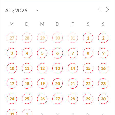
M
D
M
D
F
S
S
27
28
29
30
31
1
2
6
3
4
5
7
8
9
10
11
12
13
14
15
16
17
18
19
20
21
22
23
24
25
26
27
28
29
30
31
1
2
3
4
5
6