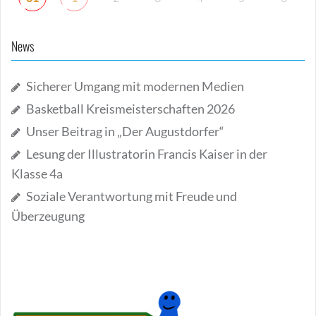
News
Sicherer Umgang mit modernen Medien
Basketball Kreismeisterschaften 2026
Unser Beitrag in „Der Augustdorfer“
Lesung der Illustratorin Francis Kaiser in der
Klasse 4a
Soziale Verantwortung mit Freude und
Überzeugung