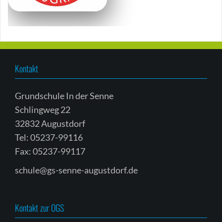
Kontakt
Grundschule In der Senne
Schlingweg 22
32832 Augustdorf
Tel: 05237-99116
Fax: 05237-99117
schule@gs-senne-augustdorf.de
Kontakt zur OGS