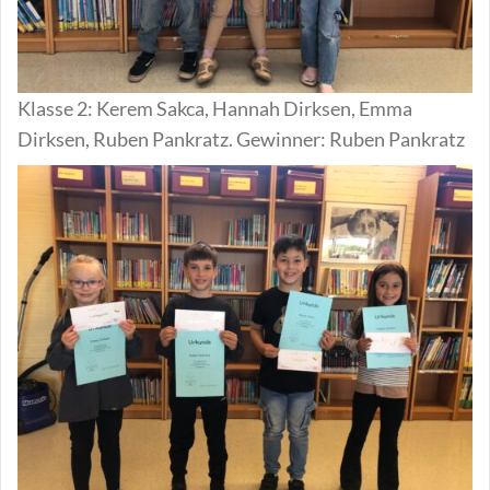
Klasse 2: Kerem Sakca, Hannah Dirksen, Emma
Dirksen, Ruben Pankratz. Gewinner: Ruben Pankratz