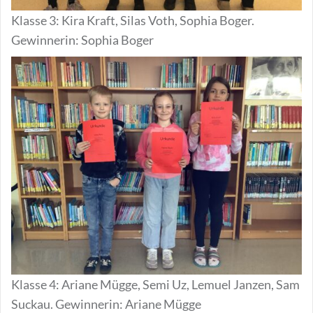
Klasse 3: Kira Kraft, Silas Voth, Sophia Boger.
Gewinnerin: Sophia Boger
Klasse 4: Ariane Mügge, Semi Uz, Lemuel Janzen, Sam
Suckau. Gewinnerin: Ariane Mügge