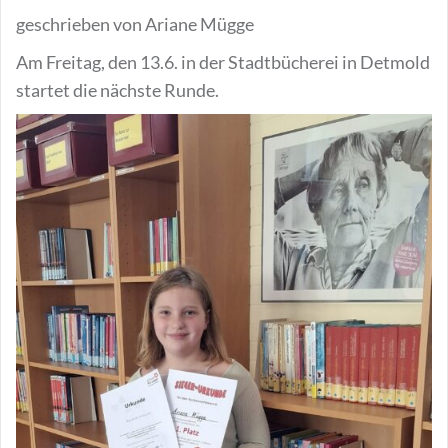
geschrieben von Ariane Mügge
Am Freitag, den 13.6. in der Stadtbücherei in Detmold
startet die nächste Runde.