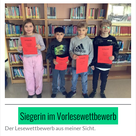
Siegerin im Vorlesewettbewerb
Der Lesewettbewerb aus meiner Sicht.