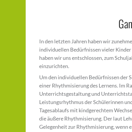
Gan
In den letzten Jahren haben wir zunehmen
individuellen Bedürfnissen vieler Kinde
haben wir uns entschlossen, zum Schul
einzurichten.
Um den individuellen Bedürfnissen der S
einer Rhythmisierung des Lernens. Im R
Unterrichtsgestaltung und Unterrichtsta
Leistungsrhythmus der Schülerinnen und
Tagesablaufs mit kindgerechtem Wechsel
die äußere Rhythmisierung. Der laut Leh
Gelegenheit zur Rhythmisierung, wenn er