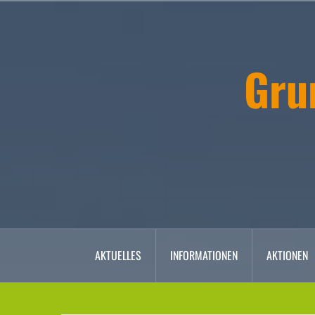
Zum
Inhalt
springen
Gru
AKTUELLES
INFORMATIONEN
AKTIONEN