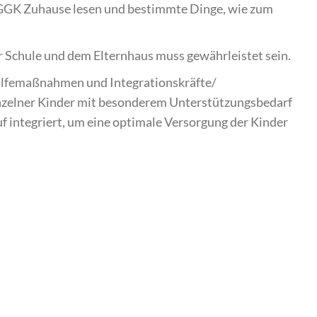
 GGK Zuhause lesen und bestimmte Dinge, wie zum
 Schule und dem Elternhaus muss gewährleistet sein.
dhilfemaßnahmen und Integrationskräfte/
inzelner Kinder mit besonderem Unterstützungsbedarf
uf integriert, um eine optimale Versorgung der Kinder