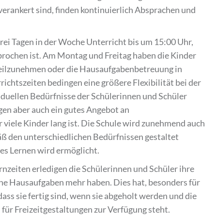
verankert sind, finden kontinuierlich Absprachen und
rei Tagen in der Woche Unterricht bis um 15:00 Uhr,
brochen ist. Am Montag und Freitag haben die Kinder
teilzunehmen oder die Hausaufgabenbetreuung in
chtszeiten bedingen eine größere Flexibilität bei der
viduellen Bedürfnisse der Schülerinnen und Schüler
gen aber auch ein gutes Angebot an
viele Kinder lang ist. Die Schule wird zunehmend auch
ß den unterschiedlichen Bedürfnissen gestaltet
les Lernen wird ermöglicht.
ernzeiten erledigen die Schülerinnen und Schüler ihre
ne Hausaufgaben mehr haben. Dies hat, besonders für
 dass sie fertig sind, wenn sie abgeholt werden und die
 für Freizeitgestaltungen zur Verfügung steht.