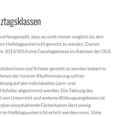
ztagsklassen
d festgestellt, dass es nicht immer möglich ist, den
r im Halbtagsunterricht gerecht zu werden. Darum
jahr 2013/2014 eine Ganztagsklasse im Rahmen der OGS
chülerinnen und Schüler gerecht zu werden bedarf es
ahmen der inneren Rhythmisierung sollten
ktung auf den individuellen Lern- und
 Schüler abgestimmt werden. Die Taktung des
 von Unterricht und anderen Bildungsangeboten ist
rplan einzuhaltende Fächerkanon lässt wenig
 im Halbtagsunterricht erteilt werden muss. Viele