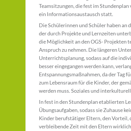
Teamsitzungen, die fest im Stundenplan 
ein Informationsaustausch statt.
Die Schülerinnen und Schüler haben an d
der durch Projekte und Lernzeiten unter
die Möglichkeit an den OGS- Projekten 
Anspruch zu nehmen. Die längeren Unterri
Unterrichtsplanung, sodass auf die indi
besser eingegangen werden kann, verlan
Entspannungsmaßnahmen, da der Tag für 
zum Lebensraum für die Kinder, der gemä
werden muss. Soziales und interkulturel
In fest in den Stundenplan etablierten L
Übungsaufgaben, sodass sie Zuhause kei
Kinder berufstätiger Eltern, den Vorteil,
verbleibende Zeit mit den Eltern wirklich