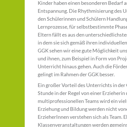
Kinder haben einen besonderen Bedarf 
Entspannung. Die Rhythmisierung des Un
den Schülerinnen und Schülern Handlungs
Lernprozesse, für selbstbestimmte Phasen
Eltern fällt es aus den unterschiedlichs
in dem sie sich gemäß ihren individuelle
GGK sehen wir eine gute Möglichkeit uns
und ihnen, zum Beispiel in Form von Pro
Unterricht hinaus gehen. Auch die Förd
gelingt im Rahmen der GGK besser.
Ein großer Vorteil des Unterrichts in der
Stunde in der Regel von einer Erzieherin 
multiprofessionellen Teams wird ein viel
Erziehung und Bildung werden nicht von
ErzieherInnen verstehen sich als Team. 
Klassenveranstaltungen werden gemeins