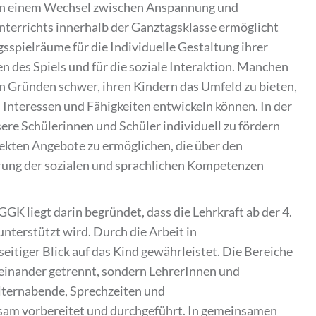
an einem Wechsel zwischen Anspannung und
terrichts innerhalb der Ganztagsklasse ermöglicht
spielräume für die Individuelle Gestaltung ihrer
 des Spiels und für die soziale Interaktion. Manchen
ten Gründen schwer, ihren Kindern das Umfeld zu bieten,
n Interessen und Fähigkeiten entwickeln können. In der
ere Schülerinnen und Schüler individuell zu fördern
jekten Angebote zu ermöglichen, die über den
erung der sozialen und sprachlichen Kompetenzen
 GGK liegt darin begründet, dass die Lehrkraft ab der 4.
unterstützt wird. Durch die Arbeit in
seitiger Blick auf das Kind gewährleistet. Die Bereiche
einander getrennt, sondern LehrerInnen und
Elternabende, Sprechzeiten und
am vorbereitet und durchgeführt. In gemeinsamen