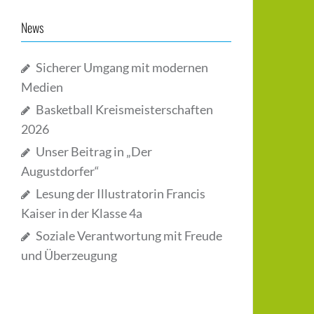
News
Sicherer Umgang mit modernen
Medien
Basketball Kreismeisterschaften
2026
Unser Beitrag in „Der
Augustdorfer“
Lesung der Illustratorin Francis
Kaiser in der Klasse 4a
Soziale Verantwortung mit Freude
und Überzeugung