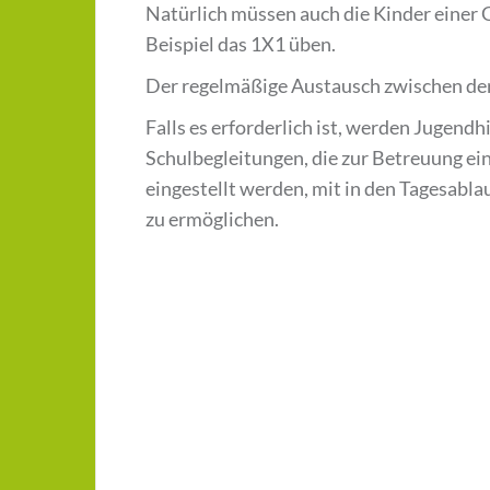
Natürlich müssen auch die Kinder einer
Beispiel das 1X1 üben.
Der regelmäßige Austausch zwischen der
Falls es erforderlich ist, werden Jugen
Schulbegleitungen, die zur Betreuung e
eingestellt werden, mit in den Tagesabla
zu ermöglichen.