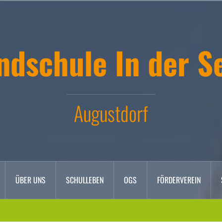
ndschule In der S
Augustdorf
ÜBER UNS
SCHULLEBEN
OGS
FÖRDERVEREIN