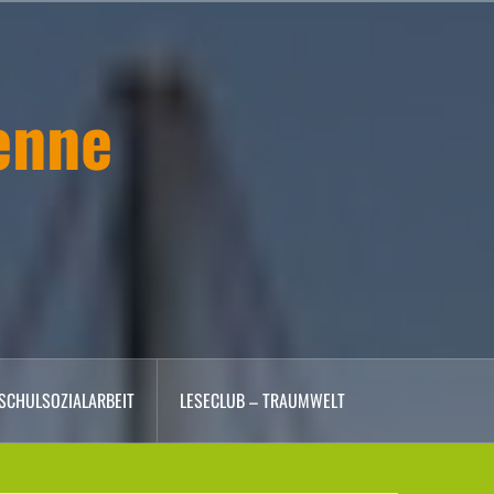
enne
SCHULSOZIALARBEIT
LESECLUB – TRAUMWELT