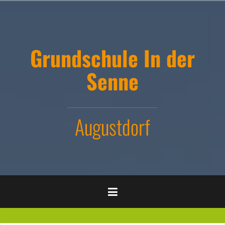
Zum
Inhalt
springen
Grundschule In der
Senne
Augustdorf