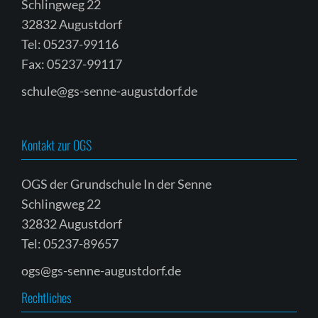
Schlingweg 22
32832 Augustdorf
Tel: 05237-99116
Fax: 05237-99117
schule@gs-senne-augustdorf.de
Kontakt zur OGS
OGS der Grundschule In der Senne
Schlingweg 22
32832 Augustdorf
Tel: 05237-89657
ogs@gs-senne-augustdorf.de
Rechtliches