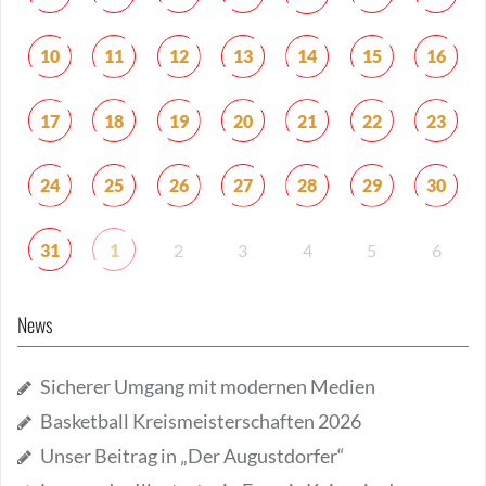
10
11
12
13
14
15
16
17
18
19
20
21
22
23
24
25
26
27
28
29
30
31
1
2
3
4
5
6
News
Sicherer Umgang mit modernen Medien
Basketball Kreismeisterschaften 2026
Unser Beitrag in „Der Augustdorfer“