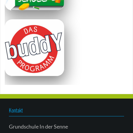
Kontakt
Grundschule In der Senne