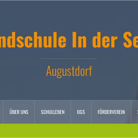
ndschule In der S
Augustdorf
ÜBER UNS
SCHULLEBEN
OGS
FÖRDERVEREIN