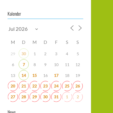
Kalender
M
D
M
D
F
S
S
29
30
1
2
3
4
5
6
7
8
9
10
11
12
13
14
15
16
17
18
19
20
21
22
23
24
25
26
27
28
29
30
31
1
2
News