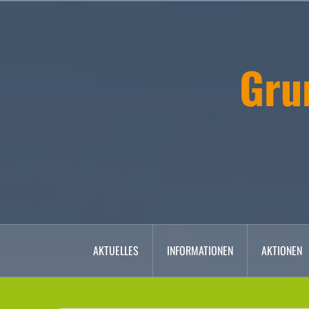
Zum
Inhalt
springen
Gru
AKTUELLES
INFORMATIONEN
AKTIONEN