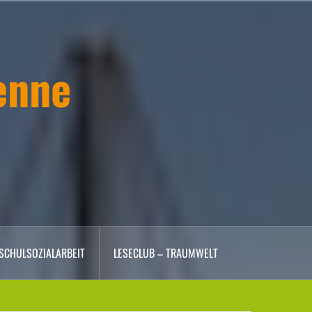
enne
SCHULSOZIALARBEIT
LESECLUB – TRAUMWELT