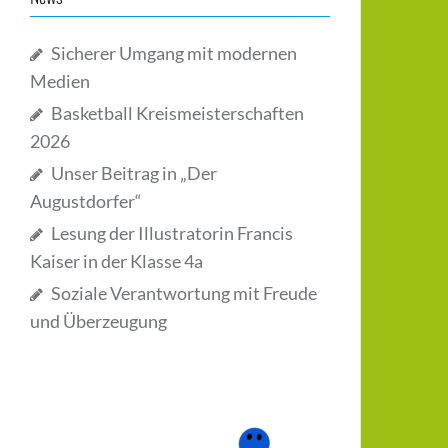
Sicherer Umgang mit modernen
Medien
Basketball Kreismeisterschaften
2026
Unser Beitrag in „Der
Augustdorfer“
Lesung der Illustratorin Francis
Kaiser in der Klasse 4a
Soziale Verantwortung mit Freude
und Überzeugung