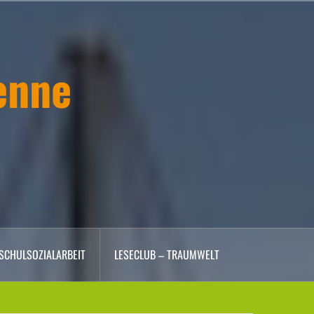
enne
SCHULSOZIALARBEIT
LESECLUB – TRAUMWELT