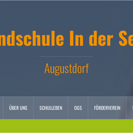
ndschule In der S
Augustdorf
ÜBER UNS
SCHULLEBEN
OGS
FÖRDERVEREIN