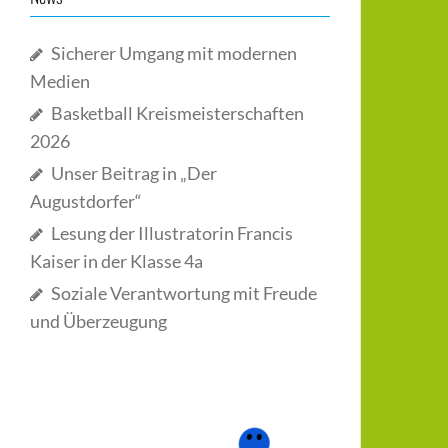
Sicherer Umgang mit modernen
Medien
Basketball Kreismeisterschaften
2026
Unser Beitrag in „Der
Augustdorfer“
Lesung der Illustratorin Francis
Kaiser in der Klasse 4a
Soziale Verantwortung mit Freude
und Überzeugung