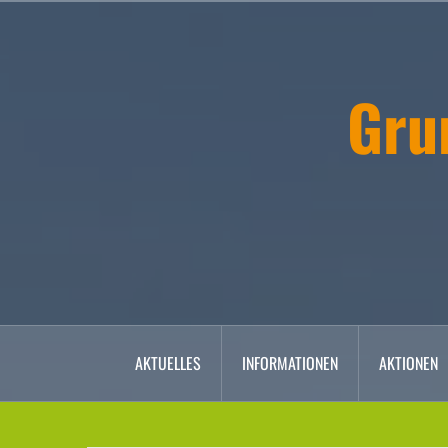
Zum
Inhalt
springen
Gru
AKTUELLES
INFORMATIONEN
AKTIONEN