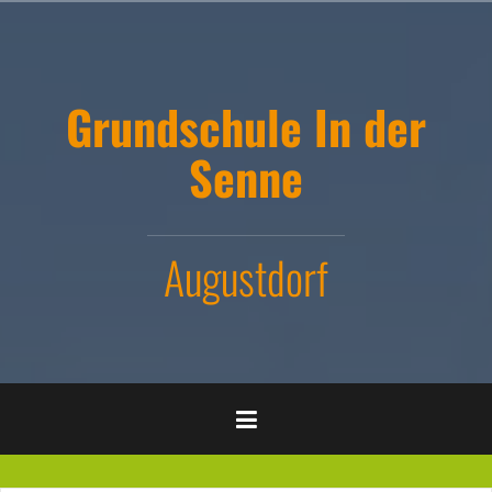
Zum
Inhalt
springen
Grundschule In der
Senne
Augustdorf