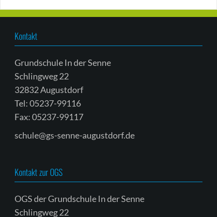
Kontakt
Grundschule In der Senne
Schlingweg 22
32832 Augustdorf
Tel: 05237-99116
Fax: 05237-99117
schule@gs-senne-augustdorf.de
Kontakt zur OGS
OGS der Grundschule In der Senne
Schlingweg 22