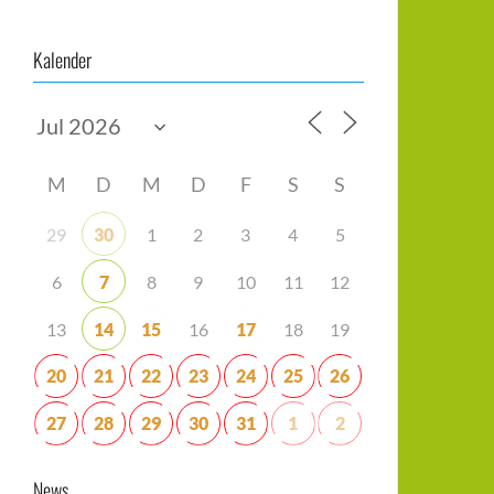
Kalender
M
D
M
D
F
S
S
29
30
1
2
3
4
5
6
7
8
9
10
11
12
13
14
15
16
17
18
19
20
21
22
23
24
25
26
27
28
29
30
31
1
2
News