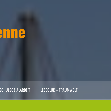
enne
SCHULSOZIALARBEIT
LESECLUB – TRAUMWELT