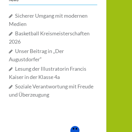
Sicherer Umgang mit modernen
Medien
Basketball Kreismeisterschaften
2026
Unser Beitrag in „Der
Augustdorfer“
Lesung der Illustratorin Francis
Kaiser in der Klasse 4a
Soziale Verantwortung mit Freude
und Überzeugung