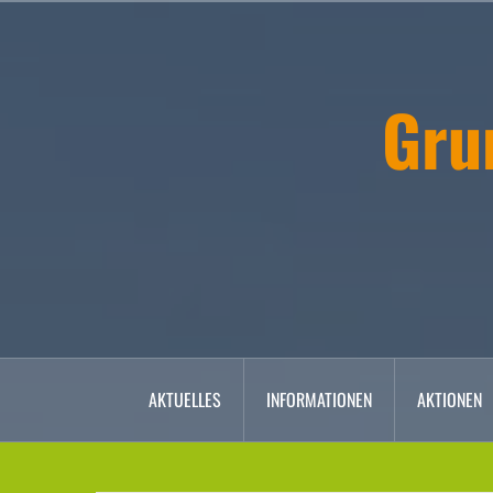
Zum
Inhalt
springen
Gru
AKTUELLES
INFORMATIONEN
AKTIONEN