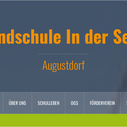
ndschule In der S
Augustdorf
ÜBER UNS
SCHULLEBEN
OGS
FÖRDERVEREIN