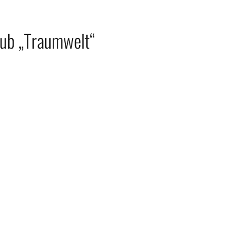
lub „Traumwelt“