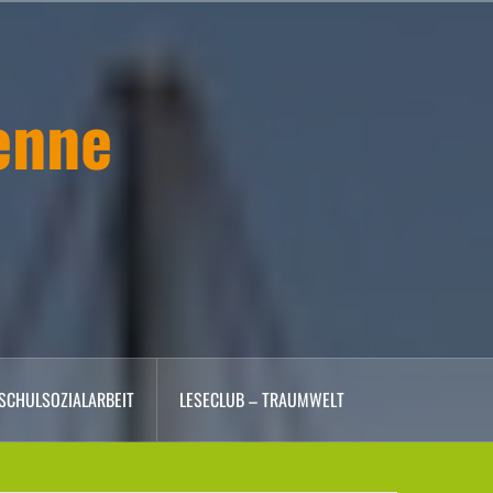
enne
SCHULSOZIALARBEIT
LESECLUB – TRAUMWELT