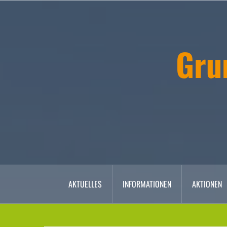
Zum
Inhalt
springen
Gru
AKTUELLES
INFORMATIONEN
AKTIONEN