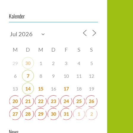
Kalender
M
D
M
D
F
S
S
29
30
1
2
3
4
5
6
7
8
9
10
11
12
13
14
15
16
17
18
19
20
21
22
23
24
25
26
27
28
29
30
31
1
2
News