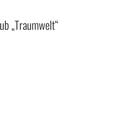
lub „Traumwelt“