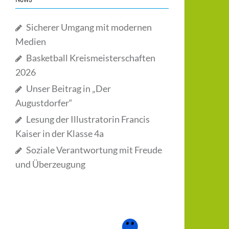
Sicherer Umgang mit modernen
Medien
Basketball Kreismeisterschaften
2026
Unser Beitrag in „Der
Augustdorfer“
Lesung der Illustratorin Francis
Kaiser in der Klasse 4a
Soziale Verantwortung mit Freude
und Überzeugung