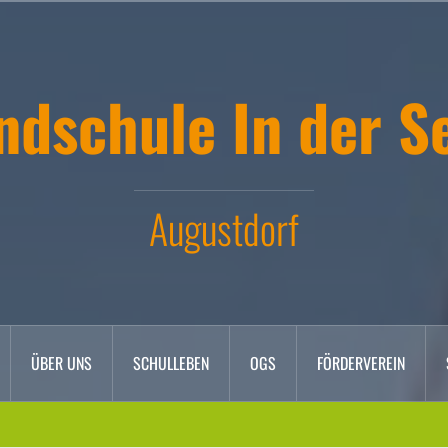
ndschule In der S
Augustdorf
ÜBER UNS
SCHULLEBEN
OGS
FÖRDERVEREIN