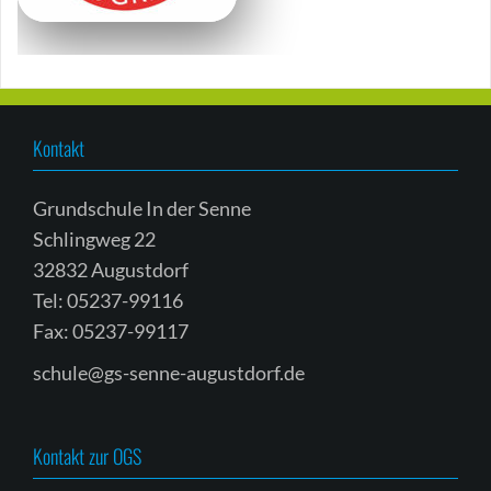
Kontakt
Grundschule In der Senne
Schlingweg 22
32832 Augustdorf
Tel: 05237-99116
Fax: 05237-99117
schule@gs-senne-augustdorf.de
Kontakt zur OGS