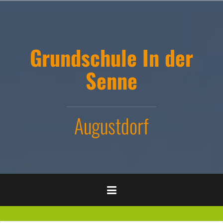
Zum
Inhalt
springen
Grundschule In der
Senne
Augustdorf