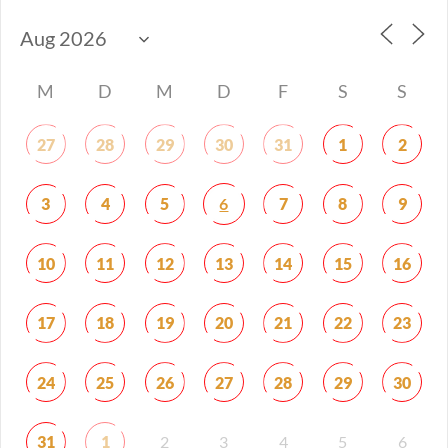
M
D
M
D
F
S
S
27
28
29
30
31
1
2
6
3
4
5
7
8
9
10
11
12
13
14
15
16
17
18
19
20
21
22
23
24
25
26
27
28
29
30
31
1
2
3
4
5
6