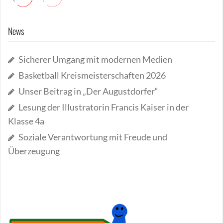
News
Sicherer Umgang mit modernen Medien
Basketball Kreismeisterschaften 2026
Unser Beitrag in „Der Augustdorfer“
Lesung der Illustratorin Francis Kaiser in der
Klasse 4a
Soziale Verantwortung mit Freude und
Überzeugung