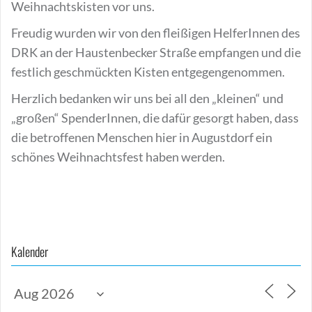
Weihnachtskisten vor uns.
Freudig wurden wir von den fleißigen HelferInnen des
DRK an der Haustenbecker Straße empfangen und die
festlich geschmückten Kisten entgegengenommen.
Herzlich bedanken wir uns bei all den „kleinen“ und
„großen“ SpenderInnen, die dafür gesorgt haben, dass
die betroffenen Menschen hier in Augustdorf
ein
schönes Weihnachtsfest haben werden.
Beitragsnavigation
Kalender