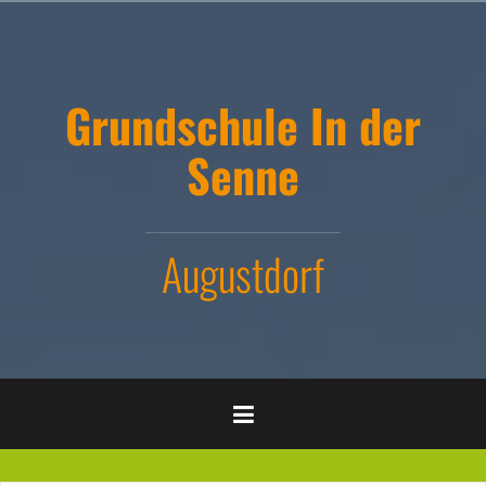
Zum
Inhalt
springen
Grundschule In der
Senne
Augustdorf