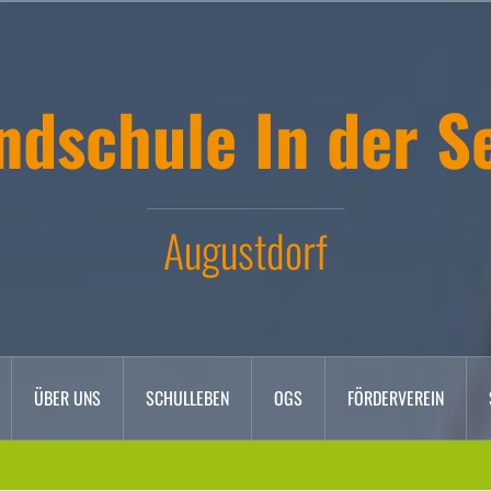
ndschule In der S
Augustdorf
ÜBER UNS
SCHULLEBEN
OGS
FÖRDERVEREIN