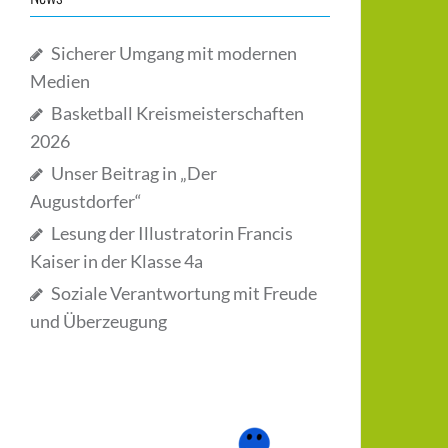
Sicherer Umgang mit modernen
Medien
Basketball Kreismeisterschaften
2026
Unser Beitrag in „Der
Augustdorfer“
Lesung der Illustratorin Francis
Kaiser in der Klasse 4a
Soziale Verantwortung mit Freude
und Überzeugung