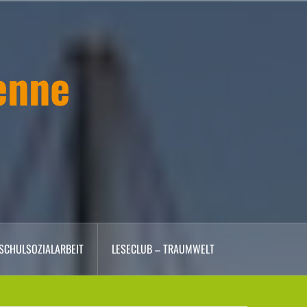
enne
SCHULSOZIALARBEIT
LESECLUB – TRAUMWELT