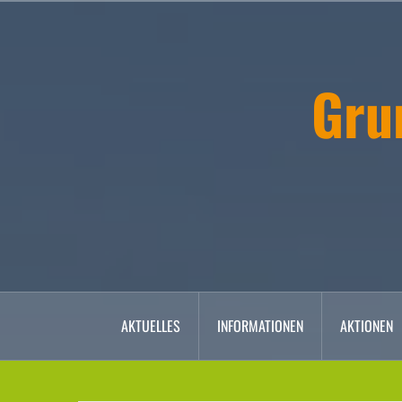
Zum
Inhalt
springen
Gru
AKTUELLES
INFORMATIONEN
AKTIONEN