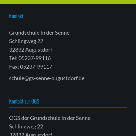
Kontakt
Grundschule In der Senne
Schlingweg 22
32832 Augustdorf
Tel: 05237-99116
Fax: 05237-99117
schule@gs-senne-augustdorf.de
Kontakt zur OGS
OGS der Grundschule In der Senne
Schlingweg 22
32832 Augustdorf