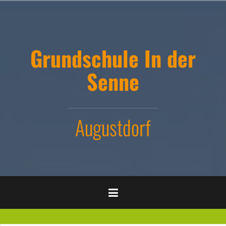
Zum
Inhalt
springen
Grundschule In der
Senne
Augustdorf