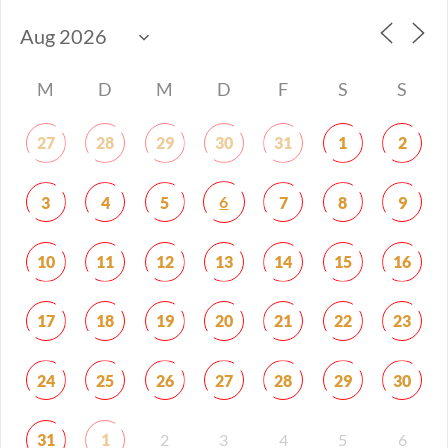
M
D
M
D
F
S
S
27
28
29
30
31
1
2
6
3
4
5
7
8
9
10
11
12
13
14
15
16
17
18
19
20
21
22
23
24
25
26
27
28
29
30
31
1
2
3
4
5
6