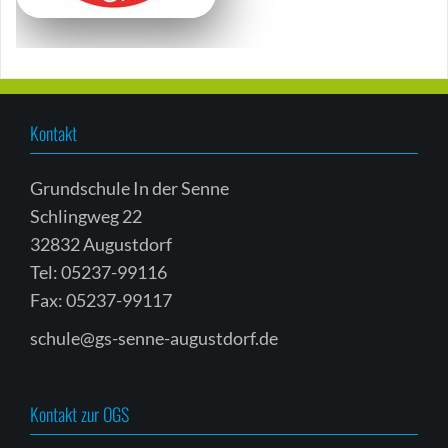
Kontakt
Grundschule In der Senne
Schlingweg 22
32832 Augustdorf
Tel: 05237-99116
Fax: 05237-99117
schule@gs-senne-augustdorf.de
Kontakt zur OGS