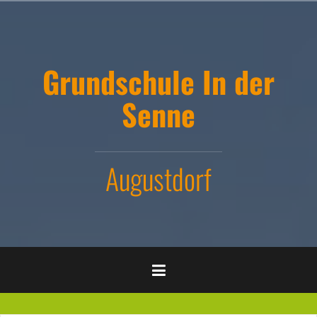
Zum
Inhalt
springen
Grundschule In der
Senne
Augustdorf