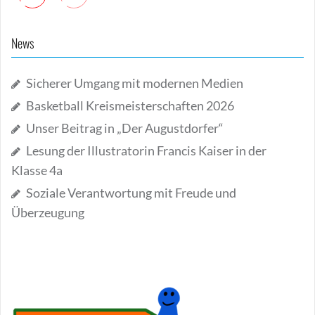
News
Sicherer Umgang mit modernen Medien
Basketball Kreismeisterschaften 2026
Unser Beitrag in „Der Augustdorfer“
Lesung der Illustratorin Francis Kaiser in der
Klasse 4a
Soziale Verantwortung mit Freude und
Überzeugung