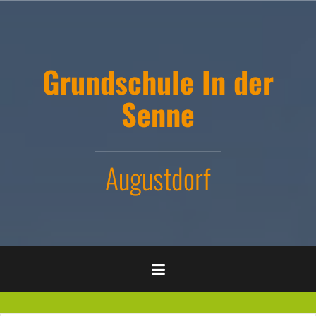
Zum
Inhalt
springen
Grundschule In der
Senne
Augustdorf