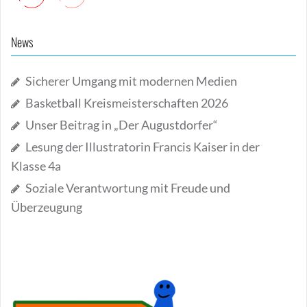
News
Sicherer Umgang mit modernen Medien
Basketball Kreismeisterschaften 2026
Unser Beitrag in „Der Augustdorfer“
Lesung der Illustratorin Francis Kaiser in der
Klasse 4a
Soziale Verantwortung mit Freude und
Überzeugung