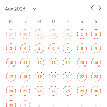
M
D
M
D
F
S
S
27
28
29
30
31
1
2
6
3
4
5
7
8
9
10
11
12
13
14
15
16
17
18
19
20
21
22
23
24
25
26
27
28
29
30
31
1
2
3
4
5
6