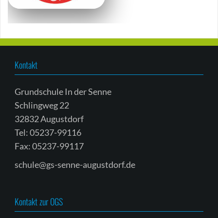
Kontakt
Grundschule In der Senne
Schlingweg 22
32832 Augustdorf
Tel: 05237-99116
Fax: 05237-99117
schule@gs-senne-augustdorf.de
Kontakt zur OGS