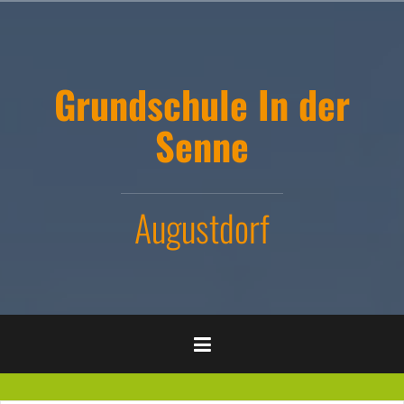
Zum
Inhalt
springen
Grundschule In der
Senne
Augustdorf