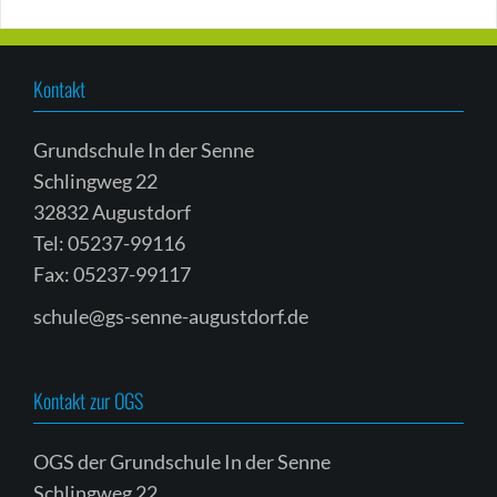
Kontakt
Grundschule In der Senne
Schlingweg 22
32832 Augustdorf
Tel: 05237-99116
Fax: 05237-99117
schule@gs-senne-augustdorf.de
Kontakt zur OGS
OGS der Grundschule In der Senne
Schlingweg 22