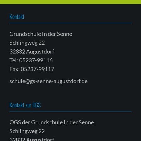
Kontakt
Grundschule In der Senne
Schlingweg 22
32832 Augustdorf
Tel: 05237-99116
Fax: 05237-99117
schule@gs-senne-augustdorf.de
Kontakt zur OGS
OGS der Grundschule In der Senne
Schlingweg 22
32832 Augustdorf