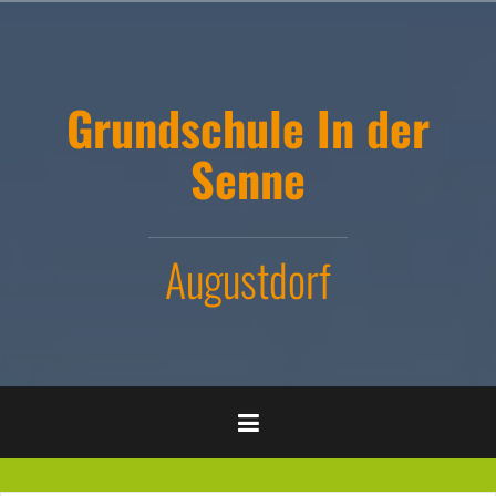
Zum
Inhalt
springen
Grundschule In der
Senne
Augustdorf