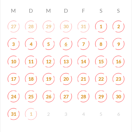
M
D
M
D
F
S
S
27
28
29
30
31
1
2
6
3
4
5
7
8
9
10
11
12
13
14
15
16
17
18
19
20
21
22
23
24
25
26
27
28
29
30
31
1
2
3
4
5
6