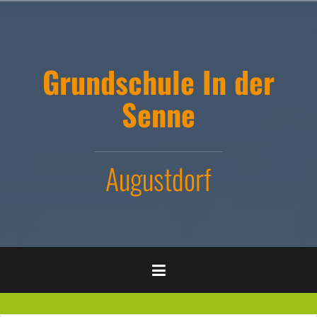
Zum
Inhalt
springen
Grundschule In der
Senne
Augustdorf