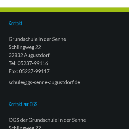
Kontakt
Grundschule In der Senne
Schlingweg 22
32832 Augustdorf
Tel: 05237-99116
Fax: 05237-99117
schule@gs-senne-augustdorf.de
Kontakt zur OGS
OGS der Grundschule In der Senne
Schlingweg 22