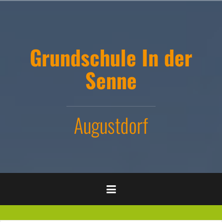
Zum
Inhalt
springen
Grundschule In der
Senne
Augustdorf