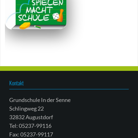
Kontakt
Grundschule In der Senne
Schlingweg 22
32832 Augustdorf
Tel: 05237-99116
Fax: 05237-99117