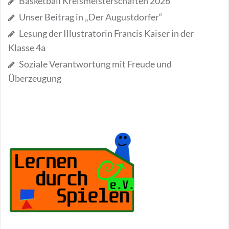
Basketball Kreismeisterschaften 2026
Unser Beitrag in „Der Augustdorfer“
Lesung der Illustratorin Francis Kaiser in der
Klasse 4a
Soziale Verantwortung mit Freude und
Überzeugung