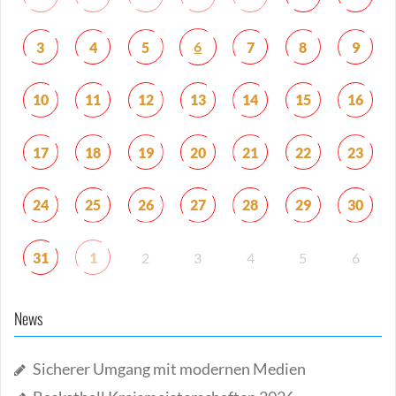
6
3
4
5
7
8
9
10
11
12
13
14
15
16
17
18
19
20
21
22
23
24
25
26
27
28
29
30
31
1
2
3
4
5
6
News
Sicherer Umgang mit modernen Medien