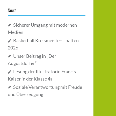
News
Sicherer Umgang mit modernen
Medien
Basketball Kreismeisterschaften
2026
Unser Beitrag in „Der
Augustdorfer“
Lesung der Illustratorin Francis
Kaiser in der Klasse 4a
Soziale Verantwortung mit Freude
und Überzeugung