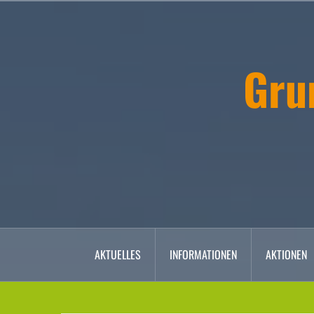
Zum
Inhalt
springen
Gru
AKTUELLES
INFORMATIONEN
AKTIONEN