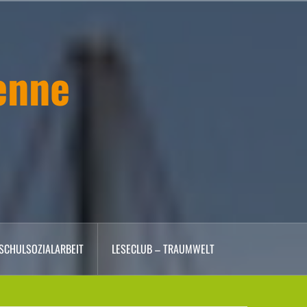
enne
SCHULSOZIALARBEIT
LESECLUB – TRAUMWELT