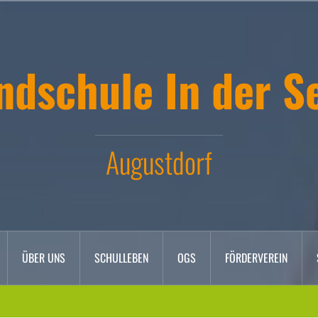
ndschule In der S
Augustdorf
ÜBER UNS
SCHULLEBEN
OGS
FÖRDERVEREIN