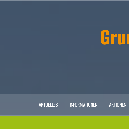
Zum
Inhalt
springen
Gru
AKTUELLES
INFORMATIONEN
AKTIONEN