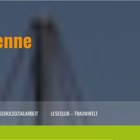
enne
SCHULSOZIALARBEIT
LESECLUB – TRAUMWELT