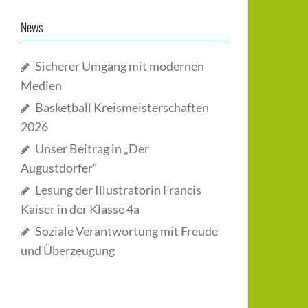
News
Sicherer Umgang mit modernen
Medien
Basketball Kreismeisterschaften
2026
Unser Beitrag in „Der
Augustdorfer“
Lesung der Illustratorin Francis
Kaiser in der Klasse 4a
Soziale Verantwortung mit Freude
und Überzeugung