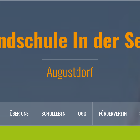
ndschule In der S
Augustdorf
ÜBER UNS
SCHULLEBEN
OGS
FÖRDERVEREIN