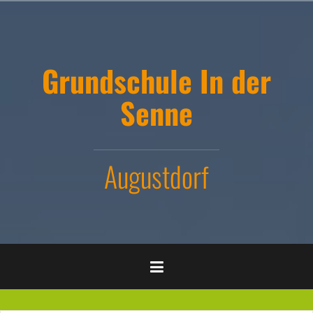
Zum
Inhalt
springen
Grundschule In der
Senne
Augustdorf