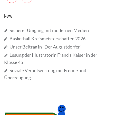
News
Sicherer Umgang mit modernen Medien
Basketball Kreismeisterschaften 2026
Unser Beitrag in „Der Augustdorfer“
Lesung der Illustratorin Francis Kaiser in der
Klasse 4a
Soziale Verantwortung mit Freude und
Überzeugung