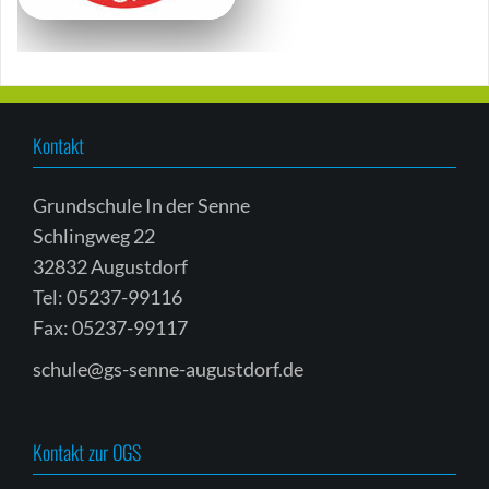
Kontakt
Grundschule In der Senne
Schlingweg 22
32832 Augustdorf
Tel: 05237-99116
Fax: 05237-99117
schule@gs-senne-augustdorf.de
Kontakt zur OGS