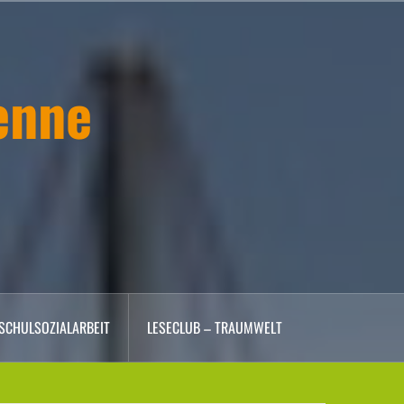
enne
SCHULSOZIALARBEIT
LESECLUB – TRAUMWELT