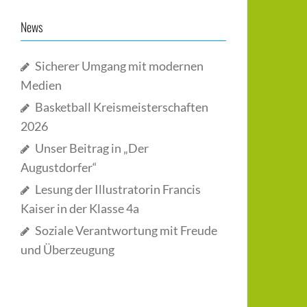
News
Sicherer Umgang mit modernen
Medien
Basketball Kreismeisterschaften
2026
Unser Beitrag in „Der
Augustdorfer“
Lesung der Illustratorin Francis
Kaiser in der Klasse 4a
Soziale Verantwortung mit Freude
und Überzeugung