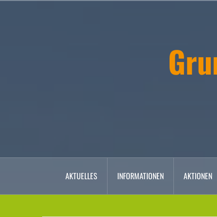
Zum
Inhalt
springen
Gru
AKTUELLES
INFORMATIONEN
AKTIONEN