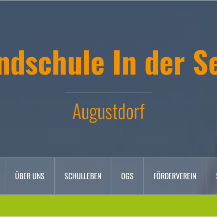
ndschule In der S
Augustdorf
ÜBER UNS
SCHULLEBEN
OGS
FÖRDERVEREIN