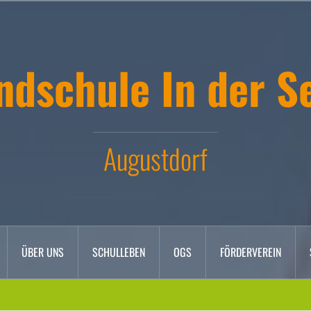
ndschule In der S
Augustdorf
ÜBER UNS
SCHULLEBEN
OGS
FÖRDERVEREIN