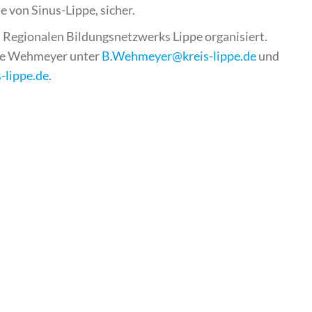
 von Sinus-Lippe, sicher.
Regionalen Bildungsnetzwerks Lippe organisiert.
ate Wehmeyer unter
B.Wehmeyer@kreis-lippe.de
und
-lippe.de
.