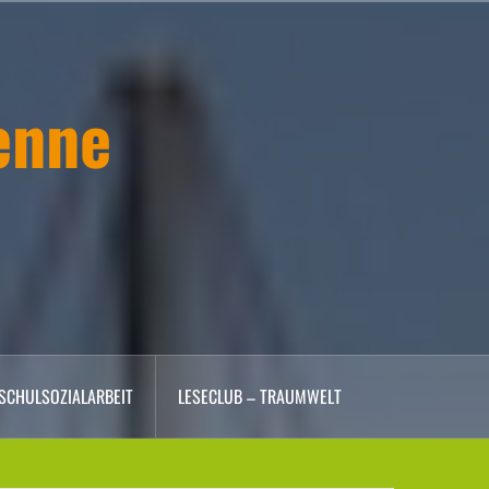
enne
SCHULSOZIALARBEIT
LESECLUB – TRAUMWELT