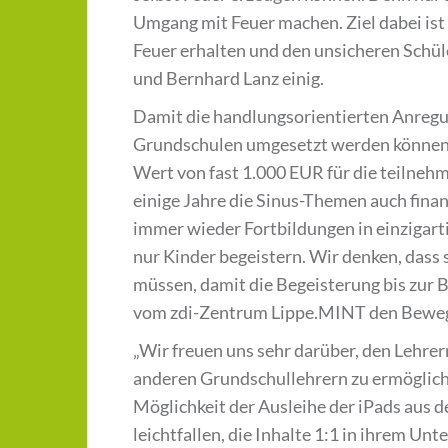
Umgang mit Feuer machen. Ziel dabei ist 
Feuer erhalten und den unsicheren Schül
und Bernhard Lanz einig.
Damit die handlungsorientierten Anregu
Grundschulen umgesetzt werden können,
Wert von fast 1.000 EUR für die teilneh
einige Jahre die Sinus-Themen auch finan
immer wieder Fortbildungen in einzigart
nur Kinder begeistern. Wir denken, dass
müssen, damit die Begeisterung bis zur 
vom zdi-Zentrum Lippe.MINT den Bewegg
„Wir freuen uns sehr darüber, den Lehr
anderen Grundschullehrern zu ermöglich
Möglichkeit der Ausleihe der iPads aus
leichtfallen, die Inhalte 1:1 in ihrem Un