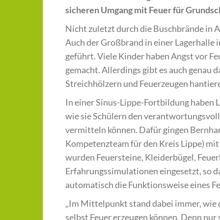
sicheren Umgang mit Feuer für Grundsc
Nicht zuletzt durch die Buschbrände in Au
Auch der Großbrand in einer Lagerhalle i
geführt. Viele Kinder haben Angst vor 
gemacht. Allerdings gibt es auch genau da
Streichhölzern und Feuerzeugen hantier
In einer Sinus-Lippe-Fortbildung haben 
wie sie Schülern den verantwortungsvol
vermitteln können. Dafür gingen Bernhar
Kompetenzteam für den Kreis Lippe) mit
wurden Feuersteine, Kleiderbügel, Feue
Erfahrungssimulationen eingesetzt, so d
automatisch die Funktionsweise eines Fe
„Im Mittelpunkt stand dabei immer, wie 
selbst Feuer erzeugen können. Denn nur 