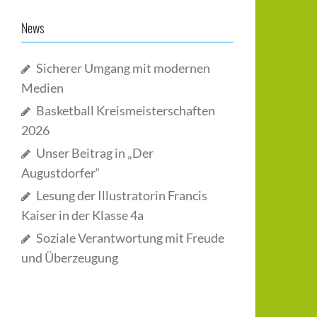
News
Sicherer Umgang mit modernen
Medien
Basketball Kreismeisterschaften
2026
Unser Beitrag in „Der
Augustdorfer“
Lesung der Illustratorin Francis
Kaiser in der Klasse 4a
Soziale Verantwortung mit Freude
und Überzeugung