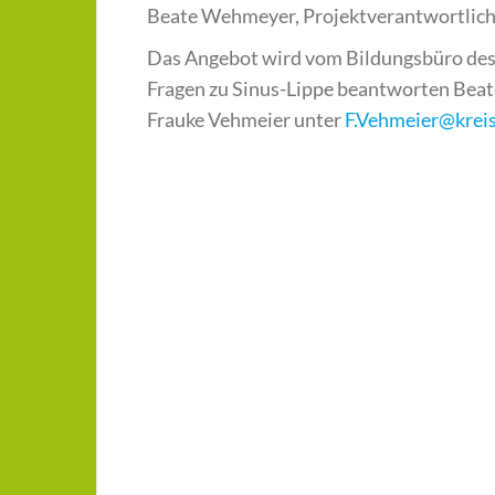
Beate Wehmeyer, Projektverantwortliche
Das Angebot wird vom Bildungsbüro des 
Fragen zu Sinus-Lippe beantworten Be
Frauke Vehmeier unter
F.Vehmeier@kreis
Beitragsnavigation