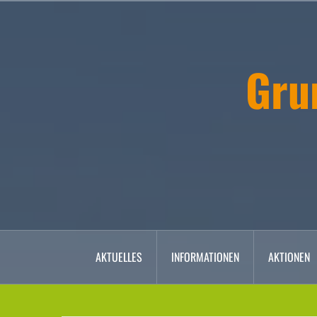
Zum
Inhalt
springen
Gru
AKTUELLES
INFORMATIONEN
AKTIONEN